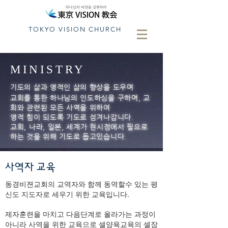
TOKYO VISION CHURCH
MINISTRY
기도의 삶과 영적인 삶의 향상을 도우며
교회를 통한 하나님의 인도하심을 구하며, 교
회와 관련된 모든 사역을 위하여
영적 힘이 되도록 기도로 섬겨나갑니다.
교회, 나라, 일본, 세계가 현시점에서 필요로
하는 것을 위해 기도로 돕고있습니다.
사역자 교육
동경비젼교회의 교역자와 함께 동역할수 있는 평
신도 지도자로 세우기 위한 교육입니다.
제자훈련을 마치고 다음단계로 올라가는 과정이
아니라 사역을 위한 교육으로 셀양육교육의 셀장