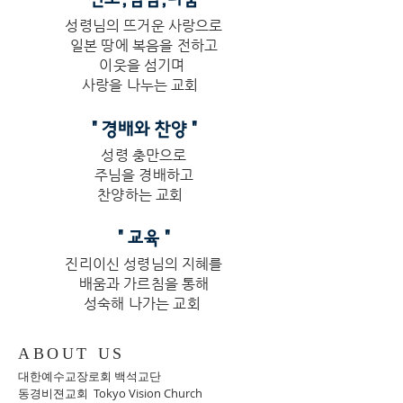
성령님의 뜨거운 사랑으로
일본 땅에 복음을 전하고
이웃을 섬기며
사랑을 나누는 교회
​" 경배와 찬양 "
성령 충만으로
주님을 경배하고
찬양하는 교회
​" 교육 "
진리이신 성령님의 지혜를
배움과 가르침을 통해
​성숙해 나가는 교회
ABOUT US
대한예수교장로회 백석교단
동경비젼교회 Tokyo Vision Church