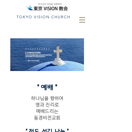
TOKYO VISION CHURCH
​" 예배 "
하나님을 향하여
영과 진리로
예배드리는
동경비전교회
​" 전도,섬김,나눔 "