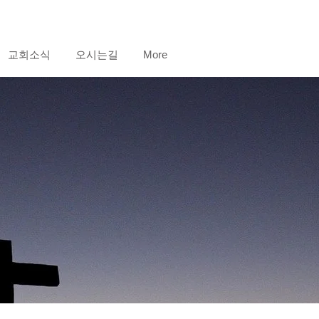
교회소식
오시는길
More