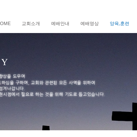
HOME
교회소개
예배안내
예배영상
양육,훈련
RY
 향상을 도우며
도하심을 구하며, 교회와 관련된 모든 사역을 위하여
 섬겨나갑니다.
가 현시점에서 필요로 하는 것을 위해 기도로 돕고있습니다.