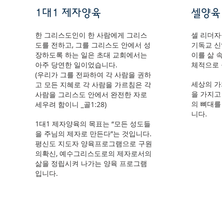
1대1 제자양육
셀양육
한 그리스도인이 한 사람에게 그리스
셀 리더
도를 전하고, 그를 그리스도 안에서 성
기독교 신
장하도록 하는 일은 초대 교회에서는
이를 삶 
아주 당연한 일이었습니다.
체적으로 
(우리가 그를 전파하여 각 사람을 권하
세상의 가
고 모든 지혜로 각 사람을 가르침은 각
을 가지고
사람을 그리스도 안에서 완전한 자로
의 뼈대를
세우려 함이니 _골1:28)
니다.
1대1 제자양육의 목표는 “모든 성도들
을 주님의 제자로 만든다”는 것입니다.
평신도 지도자 양육프로그램으로 구원
의확신, 예수그리스도로의 제자로서의
삶을 정립시켜 나가는 양육 프로그램
입니다.